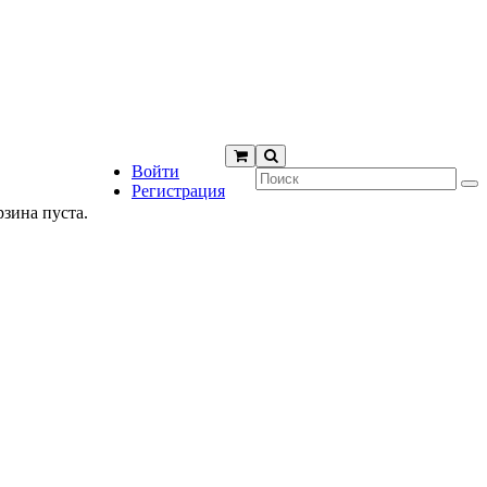
Войти
Регистрация
рзина пуста.