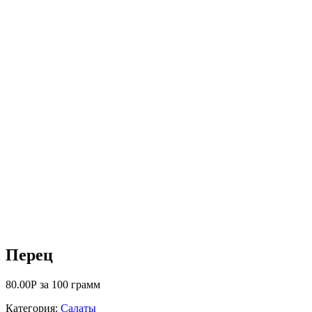
Перец
80.00
Р
за 100 грамм
Категория:
Салаты