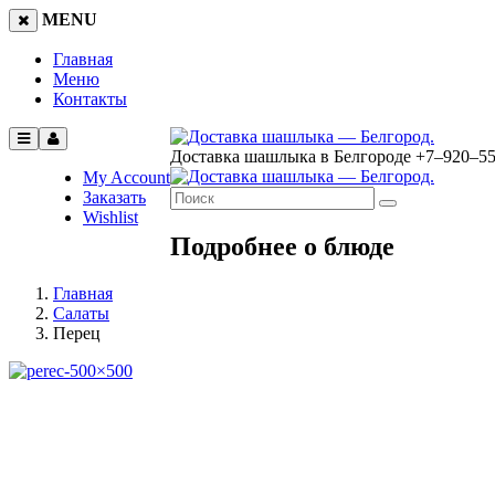
MENU
Главная
Меню
Контакты
Доставка шашлыка в Белгороде
+7‒920‒5
My Account
Заказать
Wishlist
Подробнее о блюде
Главная
Салаты
Перец