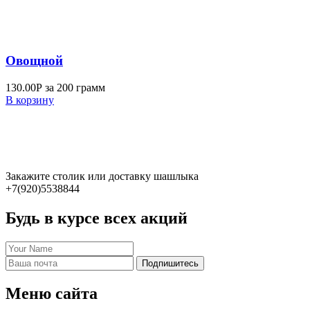
Овощной
130.00
Р
за 200 грамм
В корзину
Закажите столик или доставку шашлыка
+7(920)5538844
Будь в курсе всех акций
Подпишитесь
Меню сайта