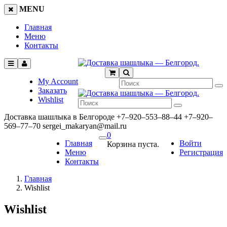
MENU
Главная
Меню
Контакты
My Account
Заказать
Wishlist
Доставка шашлыка в Белгороде
+7‒920‒553‒88‒44
+7‒920‒
569‒77‒70
sergei_makaryan@mail.ru
0
Главная
Войти
Корзина пуста.
Меню
Регистрация
Контакты
Главная
Wishlist
Wishlist