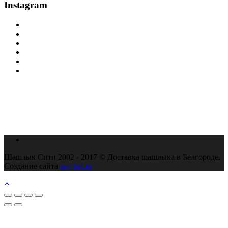
Instagram
Шашлык Сити 2002 - 2017 © Доставка шашлыка в Белгороде.
Создание сайта
seo-bel.ru