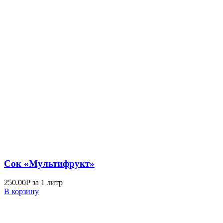
Сок «Мультифрукт»
250.00
Р
за 1 литр
В корзину