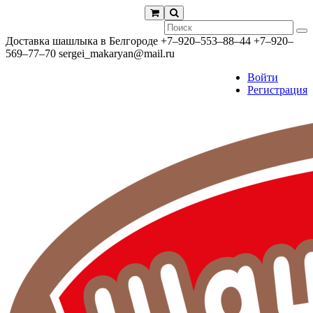
Доставка шашлыка в Белгороде
+7‒920‒553‒88‒44
+7‒920‒
569‒77‒70
sergei_makaryan@mail.ru
Войти
Регистрация