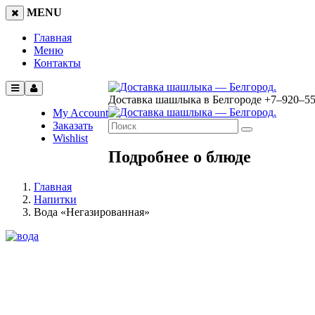
MENU
Главная
Меню
Контакты
Доставка шашлыка в Белгороде
+7‒920‒5
My Account
Заказать
Wishlist
Подробнее о блюде
Главная
Напитки
Вода «Негазированная»