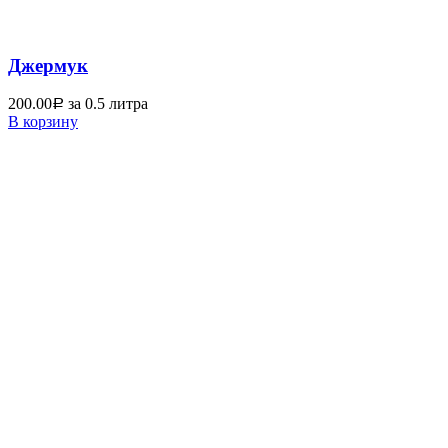
Джермук
200.00
за 0.5 литра
Р
В корзину