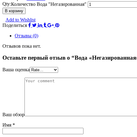
Qty:
Количество Вода "Негазированная"
В корзину
Add to Wishlist
Поделиться
Отзывы (0)
Отзывов пока нет.
Оставьте первый отзыв о “Вода «Негазированная
Ваша оценка
Ваш обзор
Имя
*