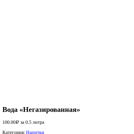
Вода «Негазированная»
100.00
за 0.5 литра
Р
Категория:
Напитки