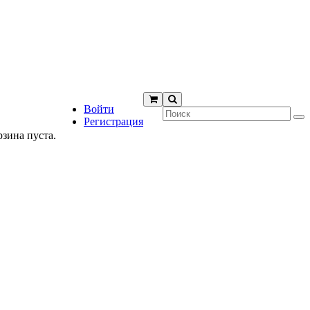
Войти
Регистрация
рзина пуста.