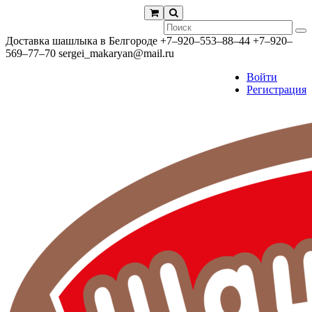
Доставка шашлыка в Белгороде
+7‒920‒553‒88‒44
+7‒920‒
569‒77‒70
sergei_makaryan@mail.ru
Войти
Регистрация