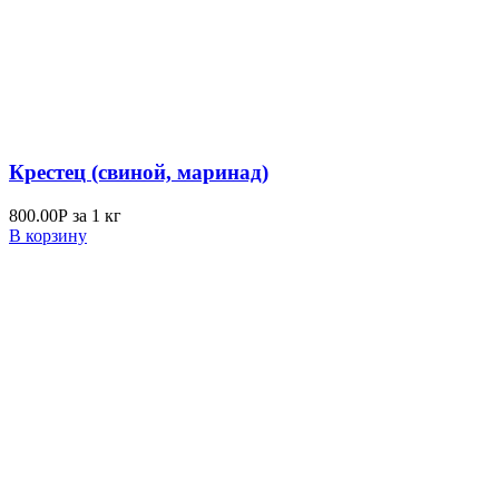
Крестец (свиной, маринад)
800.00
Р
за 1 кг
В корзину