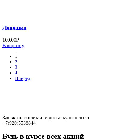
Лепешка
100.00
Р
В корзину
1
2
3
4
Вперед
Закажите столик или доставку шашлыка
+7(920)5538844
Будь в курсе всех акций