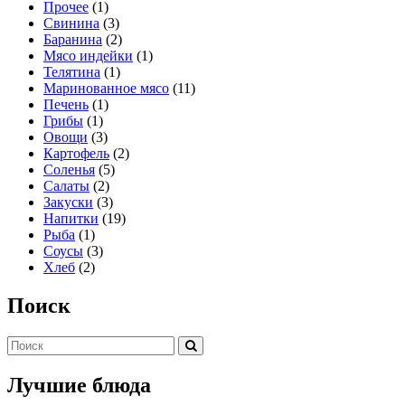
Прочее
(1)
Свинина
(3)
Баранина
(2)
Мясо индейки
(1)
Телятина
(1)
Маринованное мясо
(11)
Печень
(1)
Грибы
(1)
Овощи
(3)
Картофель
(2)
Соленья
(5)
Салаты
(2)
Закуски
(3)
Напитки
(19)
Рыба
(1)
Соусы
(3)
Хлеб
(2)
Поиск
Лучшие блюда