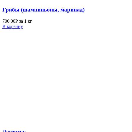
Грибы (шампиньоны, маринад)
700.00
Р
за 1 кг
В корзину
Джермук