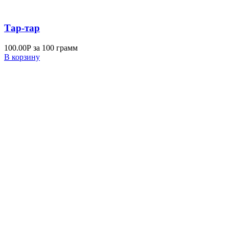
Тар-тар
100.00
Р
за 100 грамм
В корзину