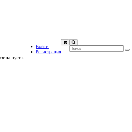
Войти
Регистрация
рзина пуста.