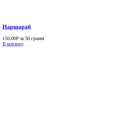
Наршараб
150.00
Р
за 50 грамм
В корзину