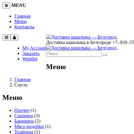
MENU
Главная
Меню
Контакты
Доставка шашлыка в Белгороде
+7‒920‒5
My Account
Заказать
Wishlist
Меню
Главная
Соусы
Меню
Прочее
(1)
Свинина
(3)
Баранина
(2)
Мясо индейки
(1)
Телятина
(1)