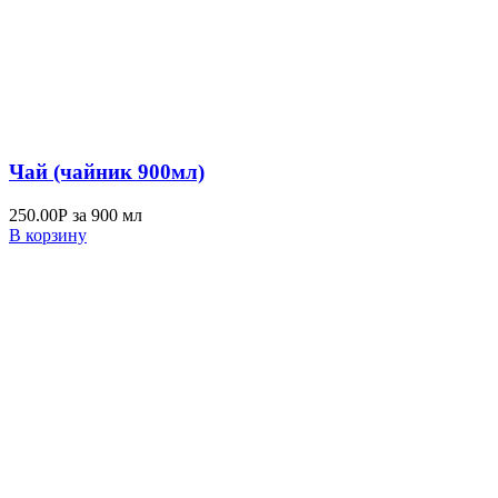
Чай (чайник 900мл)
250.00
Р
за 900 мл
В корзину