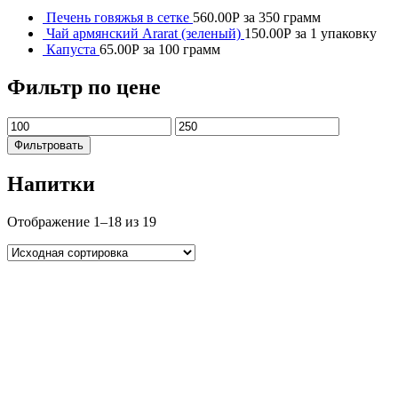
Печень говяжья в сетке
560.00
Р
за 350 грамм
Чай армянский Ararat (зеленый)
150.00
Р
за 1 упаковку
Капуста
65.00
Р
за 100 грамм
Фильтр по цене
Фильтровать
Напитки
Отображение 1–18 из 19