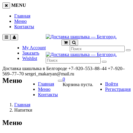
MENU
Главная
Меню
Контакты
My Account
Заказать
Wishlist
Доставка шашлыка в Белгороде
+7‒920‒553‒88‒44
+7‒920‒
569‒77‒70
sergei_makaryan@mail.ru
Меню
0
Главная
Войти
Корзина пуста.
Меню
Регистрация
Контакты
Главная
Напитки
Меню