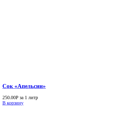
Сок «Апельсин»
250.00
Р
за 1 литр
В корзину