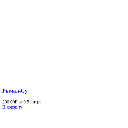
Рычал-Су
200.00
Р
за 0.5 литра
В корзину