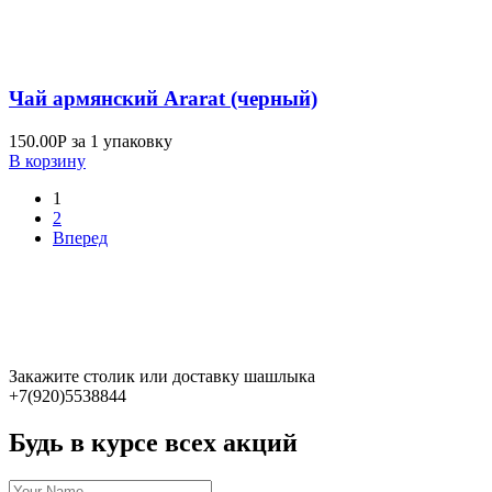
Чай армянский Ararat (черный)
150.00
Р
за 1 упаковку
В корзину
1
2
Вперед
Закажите столик или доставку шашлыка
+7(920)5538844
Будь в курсе всех акций