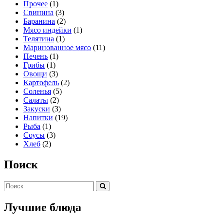
Прочее
(1)
Свинина
(3)
Баранина
(2)
Мясо индейки
(1)
Телятина
(1)
Маринованное мясо
(11)
Печень
(1)
Грибы
(1)
Овощи
(3)
Картофель
(2)
Соленья
(5)
Салаты
(2)
Закуски
(3)
Напитки
(19)
Рыба
(1)
Соусы
(3)
Хлеб
(2)
Поиск
Лучшие блюда