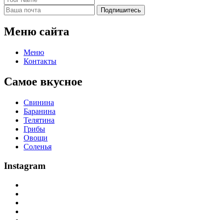
Подпишитесь
Меню сайта
Меню
Контакты
Самое вкусное
Свинина
Баранина
Телятина
Грибы
Овощи
Соленья
Instagram