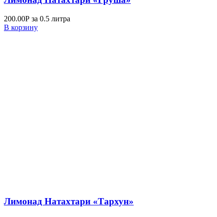
200.00
Р
за 0.5 литра
В корзину
Лимонад Натахтари «Тархун»