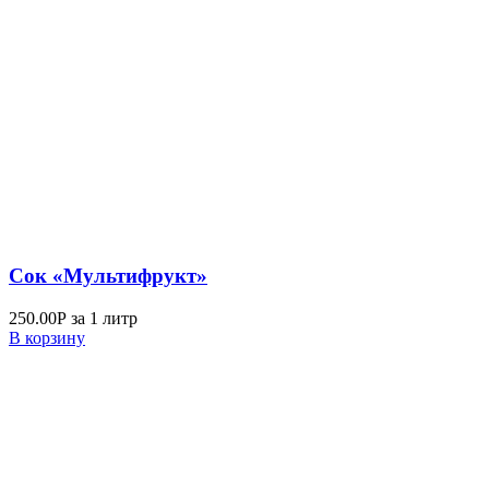
Сок «Мультифрукт»
250.00
Р
за 1 литр
В корзину