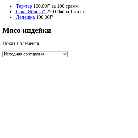
Тар-тар
100.00
за 100 грамм
Р
Сок "Яблоко"
250.00
за 1 литр
Р
Лепешка
100.00
Р
Мясо индейки
Показ 1 элемента