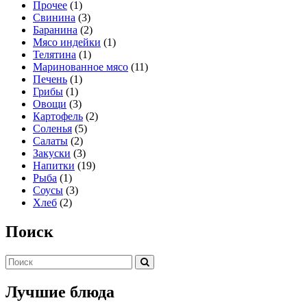
Прочее
(1)
Свинина
(3)
Баранина
(2)
Мясо индейки
(1)
Телятина
(1)
Маринованное мясо
(11)
Печень
(1)
Грибы
(1)
Овощи
(3)
Картофель
(2)
Соленья
(5)
Салаты
(2)
Закуски
(3)
Напитки
(19)
Рыба
(1)
Соусы
(3)
Хлеб
(2)
Поиск
Лучшие блюда