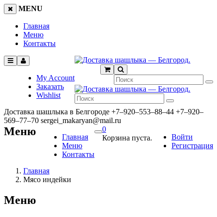
MENU
Главная
Меню
Контакты
My Account
Заказать
Wishlist
Доставка шашлыка в Белгороде
+7‒920‒553‒88‒44
+7‒920‒
569‒77‒70
sergei_makaryan@mail.ru
Меню
0
Главная
Войти
Корзина пуста.
Меню
Регистрация
Контакты
Главная
Мясо индейки
Меню