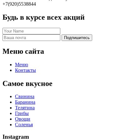
+7(920)5538844
Будь в курсе всех акций
Подпишитесь
Меню сайта
Меню
Контакты
Самое вкусное
Свинина
Баранина
Телятина
Грибы
Овощи
Соленья
Instagram