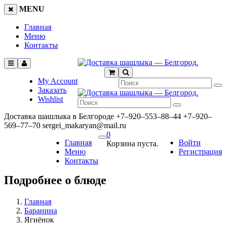
MENU
Главная
Меню
Контакты
My Account
Заказать
Wishlist
Доставка шашлыка в Белгороде
+7‒920‒553‒88‒44
+7‒920‒
569‒77‒70
sergei_makaryan@mail.ru
0
Главная
Войти
Корзина пуста.
Меню
Регистрация
Контакты
Подробнее о блюде
Главная
Баранина
Ягнёнок