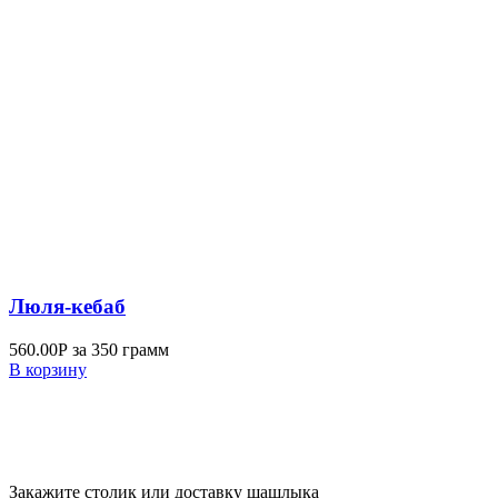
Люля-кебаб
560.00
Р
за 350 грамм
В корзину
Закажите столик или доставку шашлыка