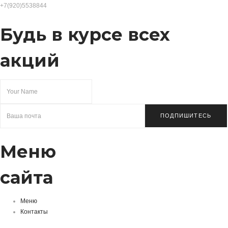
+7(920)5538844
Будь в курсе всех
акций
ПОДПИШИТЕСЬ
Меню
сайта
Меню
Контакты