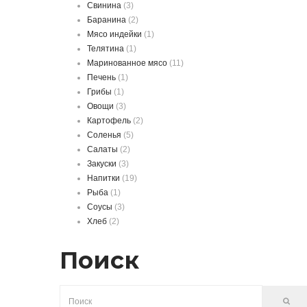
Свинина
(3)
Баранина
(2)
Мясо индейки
(1)
Телятина
(1)
Маринованное мясо
(11)
Печень
(1)
Грибы
(1)
Овощи
(3)
Картофель
(2)
Соленья
(5)
Салаты
(2)
Закуски
(3)
Напитки
(19)
Рыба
(1)
Соусы
(3)
Хлеб
(2)
Поиск