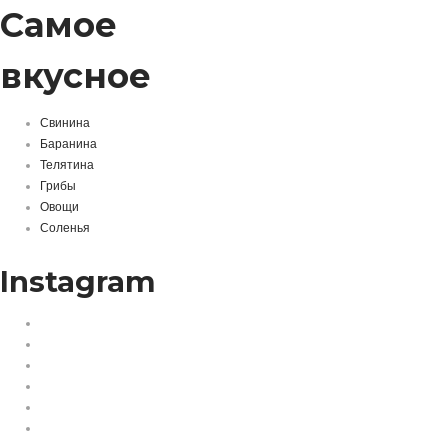
Самое
вкусное
Свинина
Баранина
Телятина
Грибы
Овощи
Соленья
Instagram