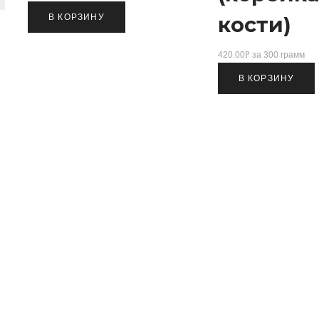
В КОРЗИНУ
кости)
420.00
Р
за 300 грамм
В КОРЗИНУ